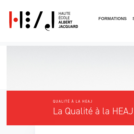
FORMATIONS
Que cherches-tu?
QUALITÉ À LA HEAJ
La Qualité à la HEAJ