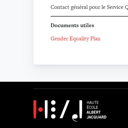
Contact général pour le Service 
Documents utiles
Gender Equality Plan