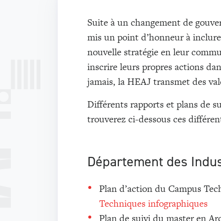
Suite à un changement de gouvern
mis un point d’honneur à inclur
nouvelle stratégie en leur commun
inscrire leurs propres actions d
jamais, la HEAJ transmet des val
Différents rapports et plans de s
trouverez ci-dessous ces différe
Département des Indus
Plan d’action du Campus Tech
Techniques infographiques
Plan de suivi du master en Ar