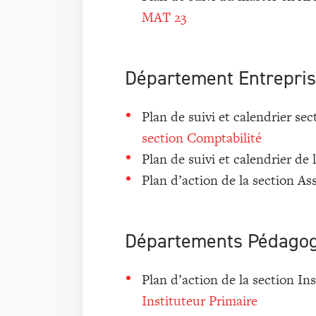
MAT 23
Département Entrepri
Plan de suivi et calendrier sec
section Comptabilité
Plan de suivi et calendrier de 
Plan d’action de la section As
Départements Pédagog
Plan d’action de la section In
Instituteur Primaire