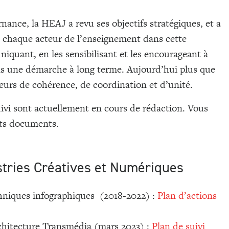
ance, la HEAJ a revu ses objectifs stratégiques, et a
e chaque acteur de l’enseignement dans cette
iquant, en les sensibilisant et les encourageant à
ans une démarche à long terme. Aujourd’hui plus que
eurs de cohérence, de coordination et d’unité.
uivi sont actuellement en cours de rédaction. Vous
nts documents.
tries Créatives et Numériques
niques infographiques (2018-2022) :
Plan d’actions
chitecture Transmédia (mars 2023) :
Plan de suivi