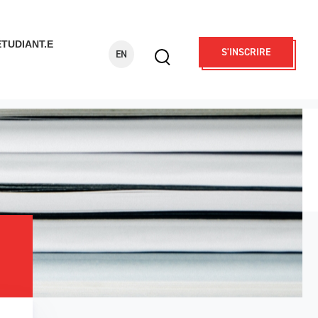
ÉTUDIANT.E
S'INSCRIRE
EN
Display
search
form
Rechercher