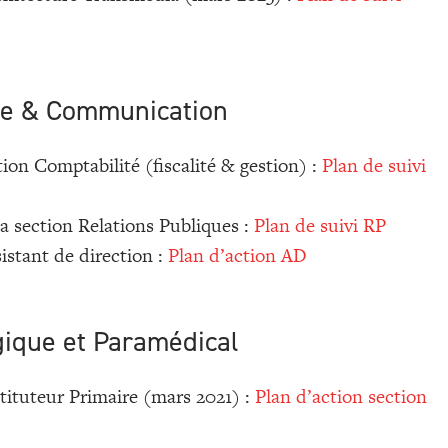
se & Communication
tion Comptabilité (fiscalité & gestion) :
Plan de suivi
la section Relations Publiques :
Plan de suivi RP
sistant de direction :
Plan d’action AD
ique et Paramédical
stituteur Primaire (mars 2021) :
Plan d’action section