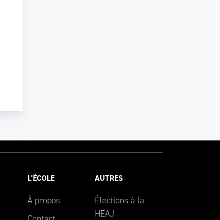
L’ÉCOLE
AUTRES
À propos
Élections à la
HEAJ
Contact