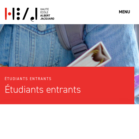
MENU
Que cherches-tu?
ÉTUDIANTS ENTRANTS
Rechercher
Étudiants entrants