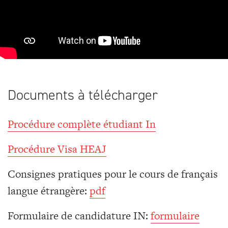
Documents à télécharger
Procédure complète étudiant In
Procédure Visa HEAJ
Consignes pratiques pour le cours de français
langue étrangère:
pdf
Formulaire de candidature IN:
formulaire