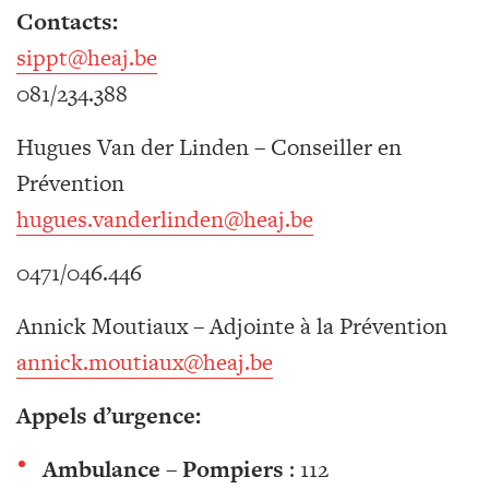
Contacts:
sippt@heaj.be
081/234.388
Hugues Van der Linden – Conseiller en
Prévention
hugues.vanderlinden@heaj.be
0471/046.446
Annick Moutiaux – Adjointe à la Prévention
annick.moutiaux@heaj.be
Appels d’urgence:
Ambulance
–
Pompiers
: 112