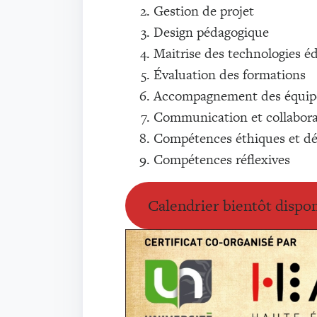
Gestion de projet
Design pédagogique
Maitrise des technologies é
Évaluation des formations
Accompagnement des équip
Communication et collabora
Compétences éthiques et dé
Compétences réflexives
Calendrier bientôt dispo