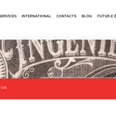
SERVICES
INTERNATIONAL
CONTACTS
BLOG
FUTUR.E 
TION