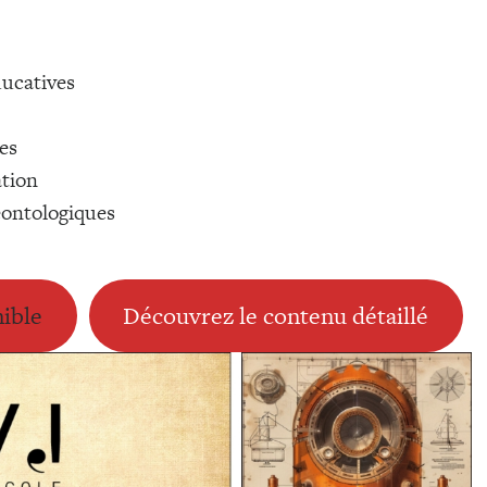
ducatives
es
tion
ontologiques
nible
Découvrez le contenu détaillé