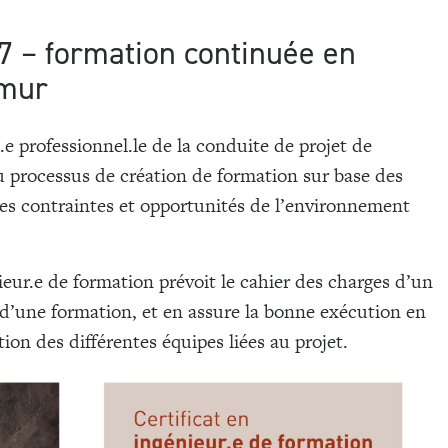
 7 – formation continuée en
amur
.e professionnel.le de la conduite de projet de
du processus de création de formation sur base des
des contraintes et opportunités de l’environnement
nieur.e de formation prévoit le cahier des charges d’un
 d’une formation, et en assure la bonne exécution en
ion des différentes équipes liées au projet.