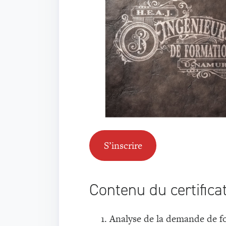
S’inscrire
Contenu du certifica
Analyse de la demande de f