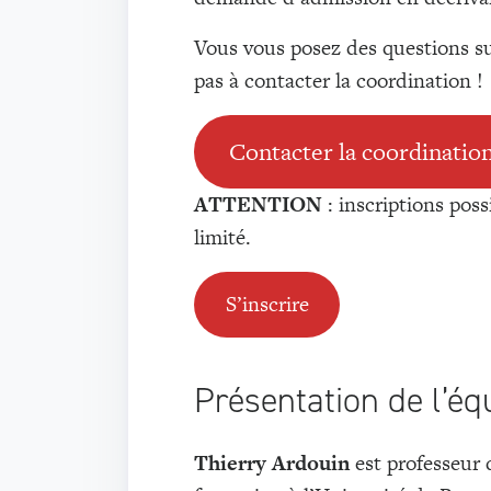
Vous vous posez des questions sur
pas à contacter la coordination !
Contacter la coordinatio
ATTENTION
: inscriptions poss
limité.
S’inscrire
Présentation de l’éq
Thierry Ardouin
est professeur d