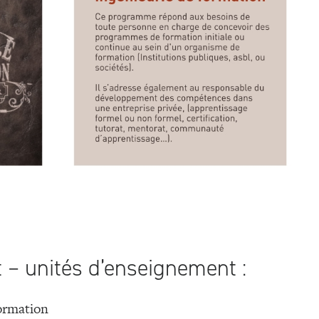
t – unités d’enseignement :
ormation