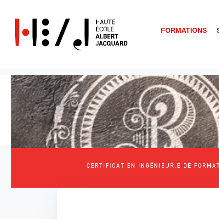
FORMATIONS
Que cherches-tu?
CERTIFICAT EN INGÉNIEUR.E DE FORMA