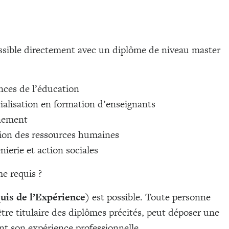
ssible directement avec un diplôme de niveau master
nces de l’éducation
ialisation en formation d’enseignants
gnement
tion des ressources humaines
nierie et action sociales
e requis ?
uis de l’Expérience)
est possible. Toute personne
 être titulaire des diplômes précités, peut déposer une
t son expérience professionnelle.