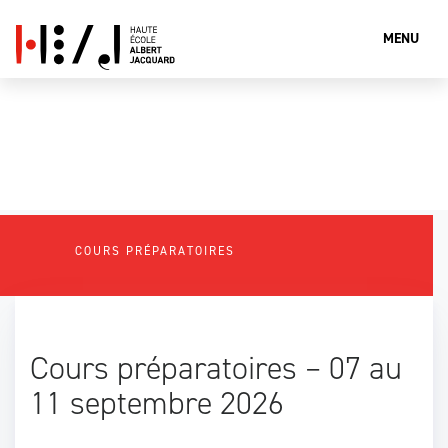
MENU
Que cherches-tu?
COURS PRÉPARATOIRES
Rechercher
Cours préparatoires – 07 au
11 septembre 2026