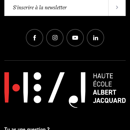
Tu as une question ?