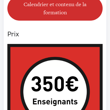
Calendrier et contenu de la
formation
Prix