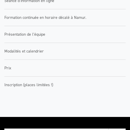
Séance d’information en ligne
Formation continuée en horaire décalé à Namur.
Présentation de l’équipe
Modalités et calendrier
Prix
Inscription (places limitées !)