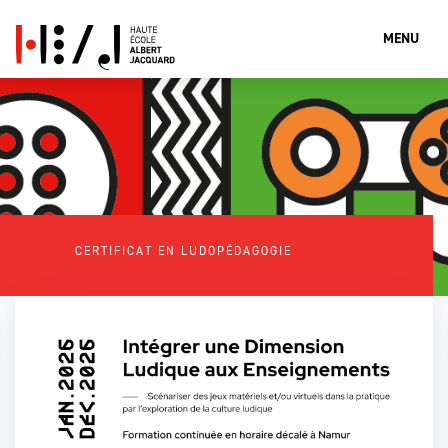
MENU
Que cherches-tu?
CERTIFICAT EN LUDOPÉDAGOGIE
Rechercher