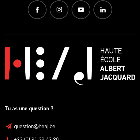
Tu as une question ?
question@heaj.be
+32 (0) 81 23 43 80