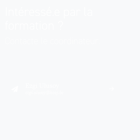
Intéressé.e par la
formation ?
Contacte le coordinateur.
Ezgi Ulusoy
ezgi.ulusoy@heaj.be