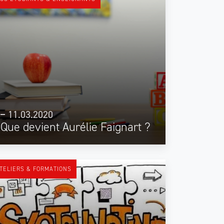
11.03.2020
Que devient Aurélie Faignart ?
TELIERS & FORMATIONS