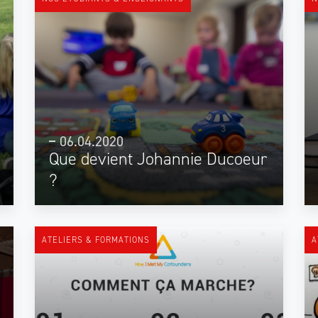
06.04.2020
Que devient Johannie Ducoeur
?
ATELIERS & FORMATIONS
A