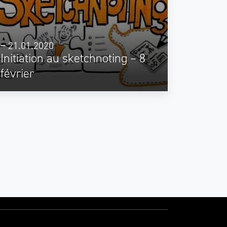
21.01.2020
Initiation au sketchnoting – 8
février