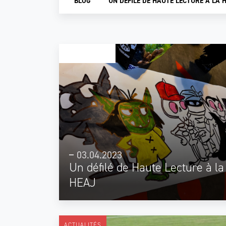
BLOG
UN DÉFILÉ DE HAUTE LECTURE À LA 
STUDENT HEAJ
03.04.2023
Un défilé de Haute Lecture à la
HEAJ
ACTUALITÉS