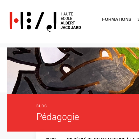
FORMATIONS
Que cherches-tu?
BLOG
Pédagogie