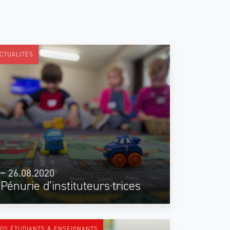
CTUALITÉS
26.08.2020
Pénurie d’instituteurs·trices
OS ÉTUDIANTS & ENSEIGNANTS