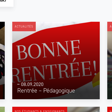
HEAJ
ACTUALITÉS
A
08.09.2020
Rentrée – Pédagogique
NOS ÉTUDIANTS & ENSEIGNANTS
N