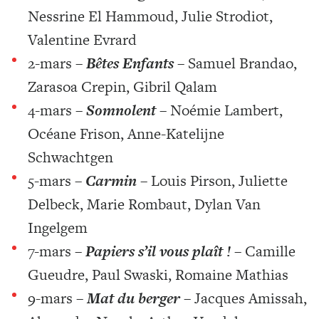
Nessrine El Hammoud, Julie Strodiot,
Valentine Evrard
2-mars –
Bêtes Enfants
– Samuel Brandao,
Zarasoa Crepin, Gibril Qalam
4-mars –
Somnolent
–
Noémie Lambert,
Océane Frison, Anne-Katelijne
Schwachtgen
5-mars –
Carmin
–
Louis Pirson, Juliette
Delbeck, Marie Rombaut, Dylan Van
Ingelgem
7-mars –
Papiers s’il vous plaît !
–
Camille
Gueudre, Paul Swaski, Romaine Mathias
9-mars –
Mat du berger
–
Jacques Amissah,