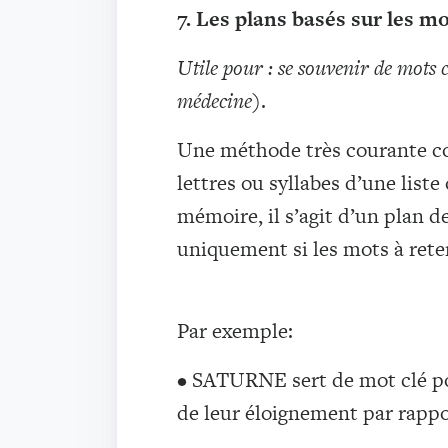
7. Les plans basés sur les m
Utile pour : se souvenir de mots c
médecine
).
Une méthode très courante con
lettres ou syllabes d’une liste
mémoire, il s’agit d’un plan 
uniquement si les mots à rete
Par exemple:
• SATURNE sert de mot clé pou
de leur éloignement par rapp