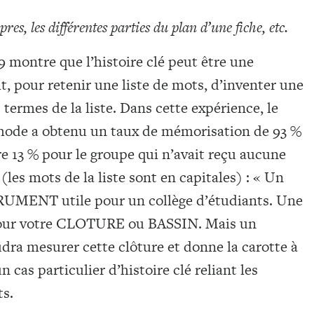
res, les différentes parties du plan d’une fiche, etc.
montre que l’histoire clé peut être une
git, pour retenir une liste de mots, d’inventer une
s termes de la liste. Dans cette expérience, le
éthode a obtenu un taux de mémorisation de 93 %
re 13 % pour le groupe qui n’avait reçu aucune
(les mots de la liste sont en capitales) : « Un
UMENT utile pour un collège d’étudiants. Une
pour votre CLOTURE ou BASSIN. Mais un
 mesurer cette clôture et donne la carotte à
cas particulier d’histoire clé reliant les
ts.