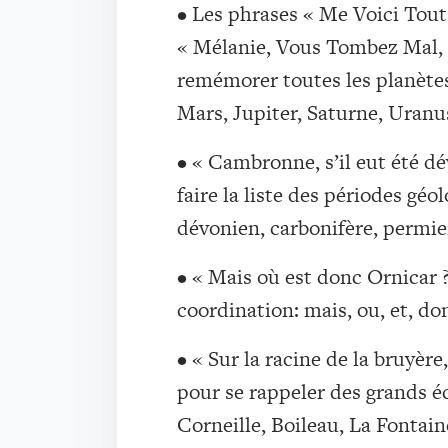
• Les phrases « Me Voici Tout
« Mélanie, Vous Tombez Mal, 
remémorer toutes les planètes
Mars, Jupiter, Saturne, Uran
• « Cambronne, s’il eut été d
faire la liste des périodes géo
dévonien, carbonifère, permi
• « Mais où est donc Ornicar 
coordination: mais, ou, et, donc
• « Sur la racine de la bruyère,
pour se rappeler des grands éc
Corneille, Boileau, La Fontain