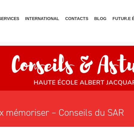
SERVICES
INTERNATIONAL
CONTACTS
BLOG
FUTUR.E 
ux mémoriser – Conseils du SAR