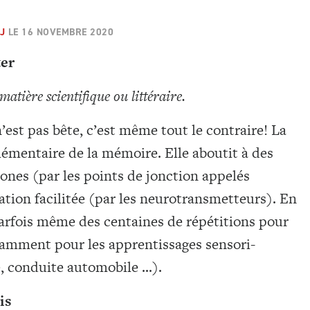
J
LE
16 NOVEMBRE 2020
ter
matière scientifique ou littéraire.
est pas bête, c’est même tout le contraire! La
lémentaire de la mémoire. Elle aboutit à des
ones (par les points de jonction appelés
ion facilitée (par les neurotransmetteurs). En
 parfois même des centaines de répétitions pour
amment pour les apprentissages sensori-
e, conduite automobile …).
is