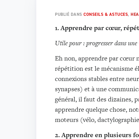
PUBLIÉ DANS
CONSEILS & ASTUCES
,
HEA
1. Apprendre par cœur, répé
Utile pour : progresser dans une 
Eh non, apprendre par cœur n’
répétition est le mécanisme é
connexions stables entre neur
synapses) et à une communicat
général, il faut des dizaines,
apprendre quelque chose, not
moteurs (vélo, dactylographi
2. Apprendre en plusieurs fo