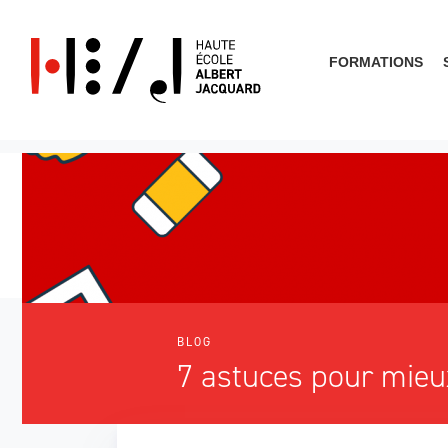
FORMATIONS
Que cherches-tu?
BLOG
7 astuces pour mie