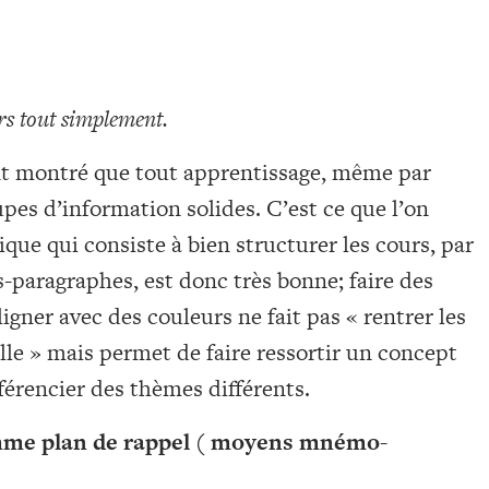
urs tout simplement.
t montré que tout apprentissage, même par
upes d’information solides. C’est ce que l’on
ique qui consiste à bien structurer les cours, par
-paragraphes, est donc très bonne; faire des
igner avec des couleurs ne fait pas « rentrer les
e » mais permet de faire ressortir un concept
férencier des thèmes différents.
omme plan de rappel ( moyens mnémo-