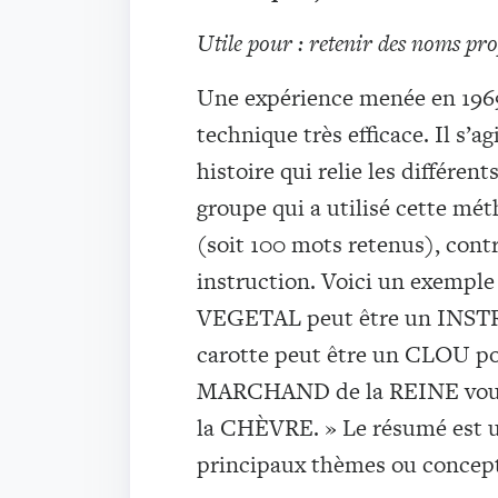
Utile pour : retenir des noms prop
Une expérience menée en 1969 
technique très efficace. Il s’a
histoire qui relie les différent
groupe qui a utilisé cette m
(soit 100 mots retenus), cont
instruction. Voici un exemple 
VEGETAL peut être un INSTR
carotte peut être un CLOU 
MARCHAND de la REINE voudra
la CHÈVRE. » Le résumé est un 
principaux thèmes ou concep