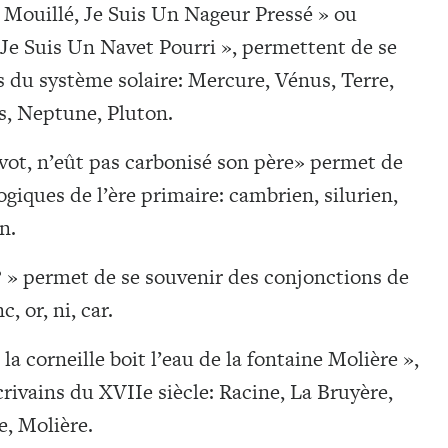
 Mouillé, Je Suis Un Nageur Pressé » ou
Je Suis Un Navet Pourri », permettent de se
 du système solaire: Mercure, Vénus, Terre,
us, Neptune, Pluton.
évot, n’eût pas carbonisé son père» permet de
logiques de l’ère primaire: cambrien, silurien,
en.
? » permet de se souvenir des conjonctions de
, or, ni, car.
 la corneille boit l’eau de la fontaine Molière »,
rivains du XVIIe siècle: Racine, La Bruyère,
e, Molière.