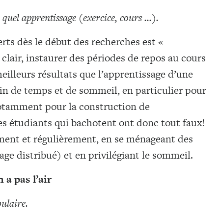
 quel apprentissage (exercice, cours …).
ts dès le début des recherches est «
 clair, instaurer des périodes de repos au cours
eilleurs résultats que l’apprentissage d’une
oin de temps et de sommeil, en particulier pour
notamment pour la construction de
es étudiants qui bachotent ont donc tout faux!
ement et régulièrement, en se ménageant des
age distribué) et en privilégiant le sommeil.
 a pas l’air
bulaire.