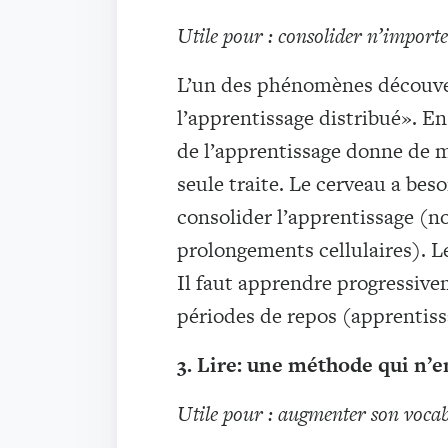
Utile pour : consolider n’importe
L’un des phénomènes découver
l’apprentissage distribué». En
de l’apprentissage donne de m
seule traite. Le cerveau a bes
consolider l’apprentissage (
prolongements cellulaires). L
Il faut apprendre progressiv
périodes de repos (apprentiss
3. Lire: une méthode qui n’en
Utile pour : augmenter son voca