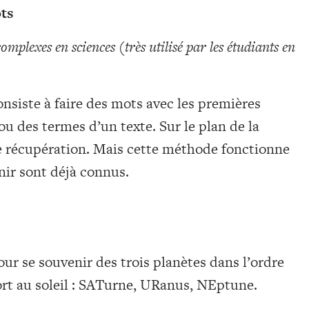
ots
omplexes en sciences (très utilisé par les étudiants en
siste à faire des mots avec les premières
 ou des termes d’un texte. Sur le plan de la
de récupération. Mais cette méthode fonctionne
nir sont déjà connus.
r se souvenir des trois planètes dans l’ordre
ort au soleil : SATurne, URanus, NEptune.