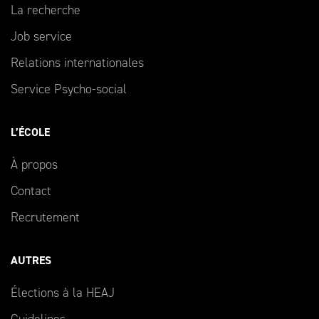
La recherche
Job service
Relations internationales
Service Psycho-social
L’ÉCOLE
À propos
Contact
Recrutement
AUTRES
Élections à la HEAJ
Guidelines