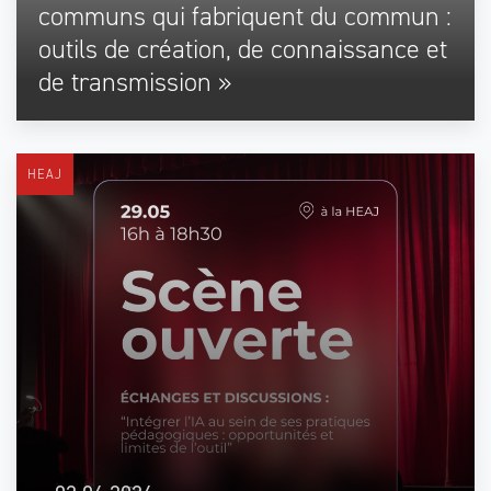
communs qui fabriquent du commun :
outils de création, de connaissance et
de transmission »
HEAJ