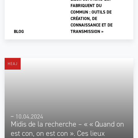
FABRIQUENT DU
COMMUN : OUTILS DE
CRÉATION, DE
CONNAISSANCE ET DE
BLOG
TRANSMISSION »
HEAJ
10.04.2024
Midis de la recherche – « « Quand on
est con, on est con ». Ces lieux