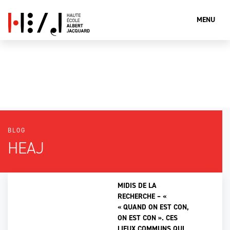
MENU
Que cherches-tu?
BLOG
Rechercher
HEAJ
MIDIS DE LA
RECHERCHE – «
« QUAND ON EST CON,
ON EST CON ». CES
LIEUX COMMUNS QUI