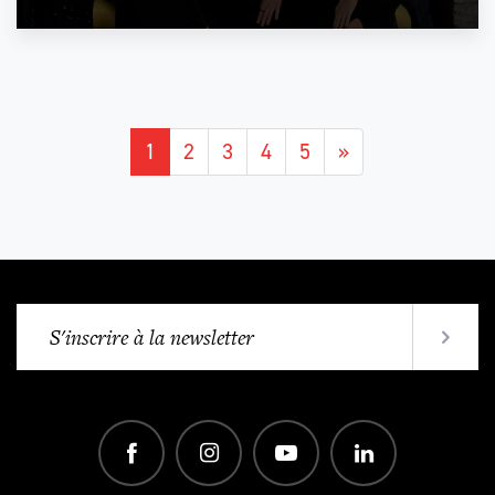
1
2
3
4
5
»