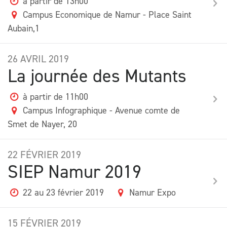
à partir de 13h00
Campus Economique de Namur - Place Saint
Aubain,1
26
AVRIL
2019
La journée des Mutants
à partir de 11h00
Campus Infographique - Avenue comte de
Smet de Nayer, 20
22
FÉVRIER
2019
SIEP Namur 2019
22 au 23 février 2019
Namur Expo
15
FÉVRIER
2019