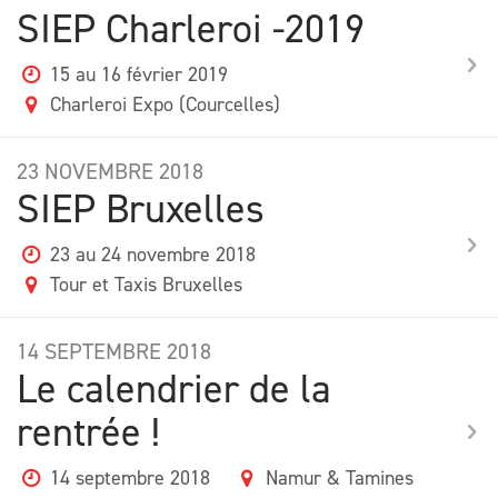
SIEP Charleroi -2019
15 au 16 février 2019
Charleroi Expo (Courcelles)
23
NOVEMBRE
2018
SIEP Bruxelles
23 au 24 novembre 2018
Tour et Taxis Bruxelles
14
SEPTEMBRE
2018
Le calendrier de la
rentrée !
14 septembre 2018
Namur & Tamines