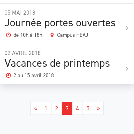
05
MAI
2018
Journée portes ouvertes
de 10h à 18h
Campus HEAJ
02
AVRIL
2018
Vacances de printemps
2 au 15 avril 2018
«
1
2
3
4
5
»