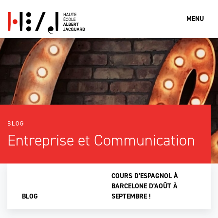
MENU
Que cherches-tu?
BLOG
Rechercher
Entreprise et Communication
COURS D’ESPAGNOL À
BARCELONE D’AOÛT À
BLOG
SEPTEMBRE !