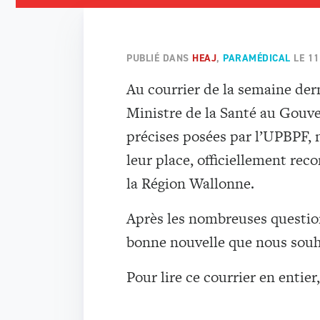
PUBLIÉ DANS
HEAJ
,
PARAMÉDICAL
LE
11
Au courrier de la semaine der
Ministre de la Santé au Gouv
précises posées par l’UPBPF, 
leur place, officiellement rec
la Région Wallonne.
Après les nombreuses questions
bonne nouvelle que nous souha
Pour lire ce courrier en entier