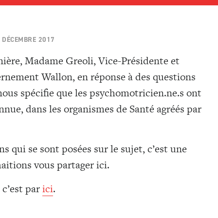
 DÉCEMBRE 2017
nière, Madame Greoli, Vice-Présidente et
ernement Wallon, en réponse à des questions
nous spécifie que les psychomotricien.ne.s ont
onnue, dans les organismes de Santé agréés par
 qui se sont posées sur le sujet, c’est une
itions vous partager ici.
, c’est par
ici
.