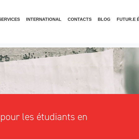
SERVICES
INTERNATIONAL
CONTACTS
BLOG
FUTUR.E 
pour les étudiants en