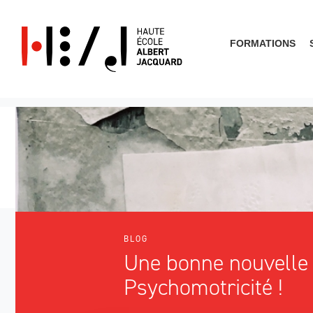
FORMATIONS
Que cherches-tu?
BLOG
Une bonne nouvelle 
Psychomotricité !