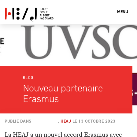
MENU
Que cherches-tu?
Rechercher
BLOG
Nouveau partenaire
Erasmus
PUBLIÉ DANS
ACTUALITÉS
,
HEAJ
LE
13 OCTOBRE 2023
La HEAJ a un nouvel accord Erasmus avec