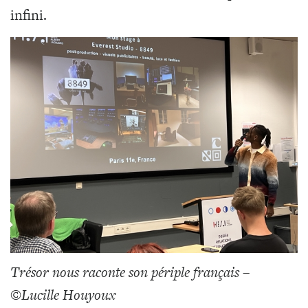
infini.
Trésor nous raconte son périple français
–
©
Lucille Houyoux