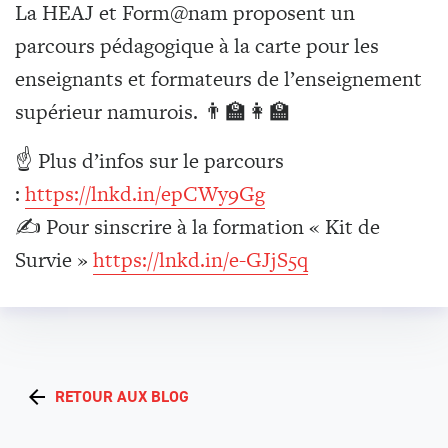
La HEAJ et Form@nam proposent un
parcours pédagogique à la carte pour les
enseignants et formateurs de l’enseignement
supérieur namurois. 👨‍🏫👩‍🏫
☝️ Plus d’infos sur le parcours
:
https://lnkd.in/epCWy9Gg
✍️ Pour sinscrire à la formation « Kit de
Survie »
https://lnkd.in/e-GJjS5q
RETOUR AUX BLOG