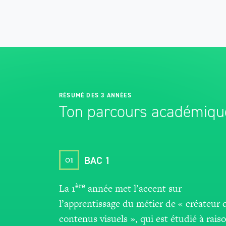
RÉSUMÉ DES 3 ANNÉES
Ton parcours académiqu
01
BAC 1
ère
La 1
année
met l’accent sur
l’apprentissage du métier de « créateur 
contenus visuels », qui est étudié à rais