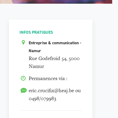
INFOS PRATIQUES
Entreprise & communication -
Namur
Rue Godefroid 54, 5000
Namur
Permanences via :
eric.crucifix@heaj.be ou
0498/079983