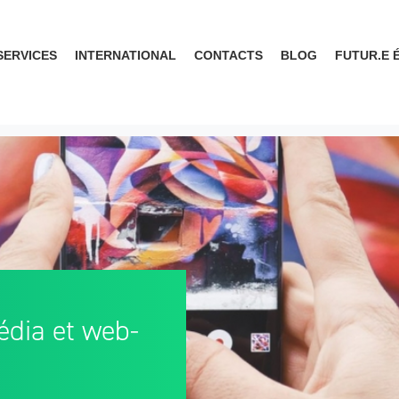
SERVICES
INTERNATIONAL
CONTACTS
BLOG
FUTUR.E 
édia et web-