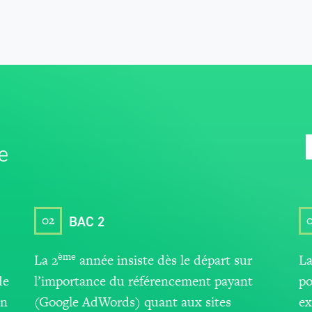
e
02
BAC 2
ème
La 2
année
insiste dès le départ sur
La
de
l’importance du référencement payant
po
on
(Google AdWords) quant aux sites
ex