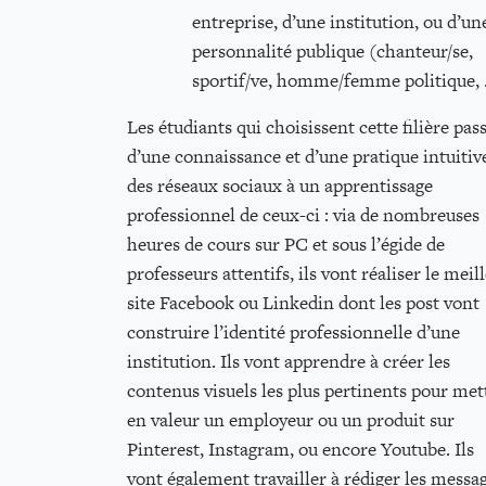
entreprise, d’une institution, ou d’un
personnalité publique (chanteur/se,
sportif/ve, homme/femme politique, 
Les étudiants qui choisissent cette filière pas
d’une connaissance et d’une pratique intuitiv
des réseaux sociaux à un apprentissage
professionnel de ceux-ci : via de nombreuses
heures de cours sur PC et sous l’égide de
professeurs attentifs, ils vont réaliser le meil
site Facebook ou Linkedin dont les post vont
construire l’identité professionnelle d’une
institution. Ils vont apprendre à créer les
contenus visuels les plus pertinents pour met
en valeur un employeur ou un produit sur
Pinterest, Instagram, ou encore Youtube. Ils
vont également travailler à rédiger les messa