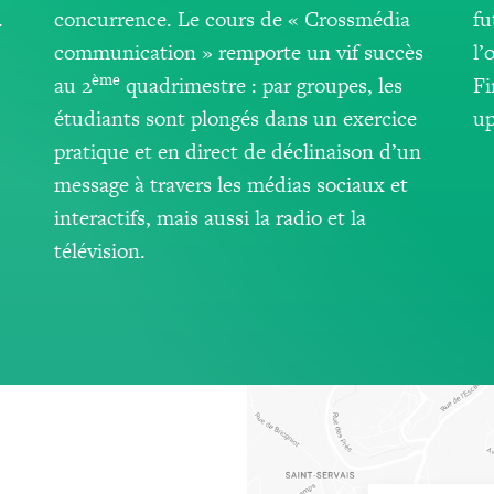
.
concurrence. Le cours de « Crossmédia
fu
communication » remporte un vif succès
l’
ème
au 2
quadrimestre : par groupes, les
Fi
étudiants sont plongés dans un exercice
up
pratique et en direct de déclinaison d’un
message à travers les médias sociaux et
interactifs, mais aussi la radio et la
télévision.