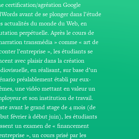
e certification/agréation Google
Words avant de se plonger dans l’étude
s actualités du monde du Web, en
tation perpétuelle. Après le cours de
narration transmédia » comme « art de
conter l’entreprise », les étudiants se
ncent avec plaisir dans la création
diovisuelle, en réalisant, sur base d’un
énario préalablement établi par eux-
mes, une vidéo mettant en valeur un
ployeur et son institution de travail.
ste avant le grand stage de 4 mois (de
but février à début juin), les étudiants
ssent un examen de « financement
entreprise », un cours prisé par les