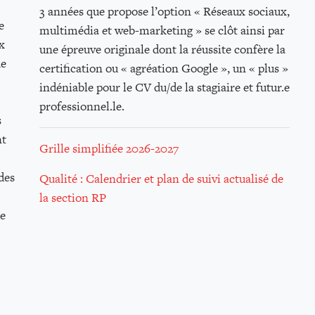
3 années que propose l’option « Réseaux sociaux,
e
multimédia et web-marketing » se clôt ainsi par
x
une épreuve originale dont la réussite confère la
ue
certification ou « agréation Google », un « plus »
indéniable pour le CV du/de la stagiaire et futur.e
professionnel.le.
s
nt
Grille simplifiée 2026-2027
des
Qualité : Calendrier et plan de suivi actualisé de
la section RP
ue