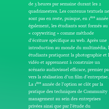
de 3 heures par semaine durant les 2
quadrimestres. Les contenus textuels n
ère
sont pas en reste, puisque, en 1
année
également, les étudiants sont formés au
« copywriting » comme méthode
d’écriture spécifique au web. Après une
introduction au monde du multimédia, 
étudiants pratiquent la photographie et 
vidéo et apprennent à construire un
scénario audiovisuel efficace, premier pa
vers la réalisation d’un film d’entreprise.
ère
La 1
année de l’option se clôt par la
pratique des techniques de Community
management au sein des entreprises
privées ainsi que par l’étude du