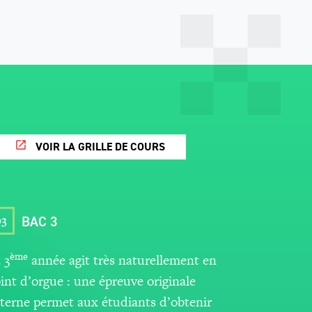
VOIR LA GRILLE DE COURS
03
BAC 3
ème
 3
année agit très naturellement en
int d’orgue : une épreuve originale
terne permet aux étudiants d’obtenir