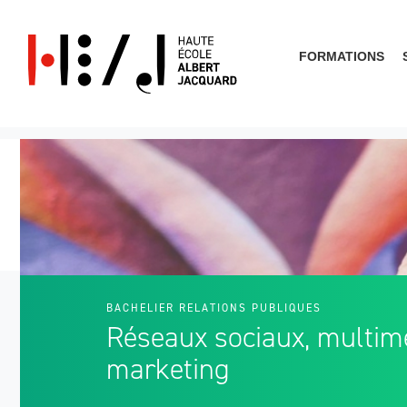
FORMATIONS
Que cherches-tu?
BACHELIER RELATIONS PUBLIQUES
Réseaux sociaux, multim
marketing