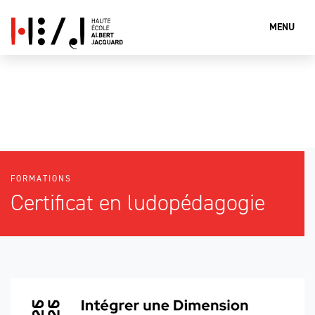
MENU
Que cherches-tu?
FORMATIONS
Rechercher
Certificat en ludopédagogie