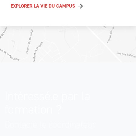
EXPLORER LA VIE DU CAMPUS
Intéressé.e par la
formation ?
Contacte le coordinateur.