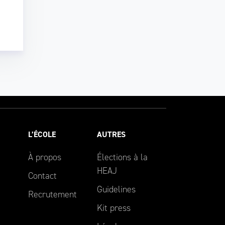
L’ÉCOLE
AUTRES
À propos
Élections à la
HEAJ
Contact
Guidelines
Recrutement
Kit press