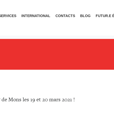
SERVICES
INTERNATIONAL
CONTACTS
BLOG
FUTUR.E 
de Mons les 19 et 20 mars 2021 !