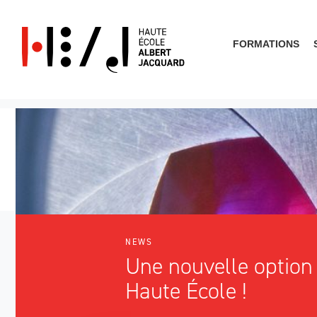
FORMATIONS
What are you looking for?
NEWS
Une nouvelle option 
Haute École !