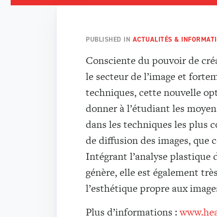
PUBLISHED IN
ACTUALITÉS & INFORMAT
Consciente du pouvoir de créa
le secteur de l’image et forte
techniques, cette nouvelle op
donner à l’étudiant les moyen
dans les techniques les plus 
de diffusion des images, que 
Intégrant l’analyse plastique d
génère, elle est également trè
l’esthétique propre aux image
Plus d’informations :
www.heaj