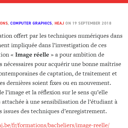
IONS
,
COMPUTER GRAPHICS
,
HEAJ
ON
19 SEPTEMBER 2018
tion offert par les techniques numériques dans
ment impliquée dans l’investigation de ces
tion «
Image réelle
» a pour ambition de
s nécessaires pour acquérir une bonne maîtrise
contemporaines de captation, de traitement et
ces dernières soient fixes ou en mouvement.
e l’image et la réflexion sur le sens qu’elle
s attachée à une sensibilisation de l’étudiant à
s issues des techniques d’enregistrement.
.be/fr/formations/bacheliers/image-reelle/