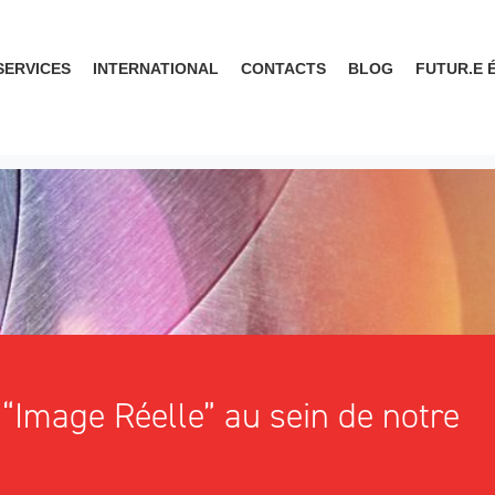
SERVICES
INTERNATIONAL
CONTACTS
BLOG
FUTUR.E 
“Image Réelle” au sein de notre